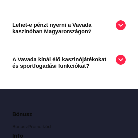
Lehet-e pénzt nyerni a Vavada
kaszinóban Magyarországon?
A Vavada kínál élő kaszinójátékokat
és sportfogadási funkciókat?
Bónusz
Bónusz
Promo kód
Info