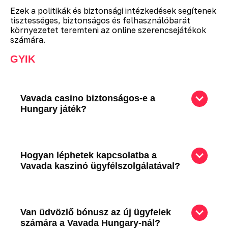
Ezek a politikák és biztonsági intézkedések segítenek
tisztességes, biztonságos és felhasználóbarát
környezetet teremteni az online szerencsejátékok
számára.
GYIK
Vavada casino biztonságos-e a
Hungary játék?
Hogyan léphetek kapcsolatba a
Vavada kaszinó ügyfélszolgálatával?
Van üdvözlő bónusz az új ügyfelek
számára a Vavada Hungary-nál?