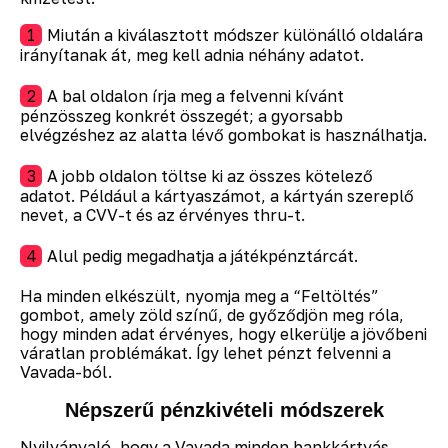
Miután a kiválasztott módszer különálló oldalára
irányítanak át, meg kell adnia néhány adatot.
A bal oldalon írja meg a felvenni kívánt
pénzösszeg konkrét összegét; a gyorsabb
elvégzéshez az alatta lévő gombokat is használhatja.
A jobb oldalon töltse ki az összes kötelező
adatot. Például a kártyaszámot, a kártyán szereplő
nevet, a CVV-t és az érvényes thru-t.
Alul pedig megadhatja a játékpénztárcát.
Ha minden elkészült, nyomja meg a “Feltöltés”
gombot, amely zöld színű, de győződjön meg róla,
hogy minden adat érvényes, hogy elkerülje a jövőbeni
váratlan problémákat. Így lehet pénzt felvenni a
Vavada-ból.
Népszerű pénzkivételi módszerek
Nyilvánvaló, hogy a Vavada minden bankkártyás